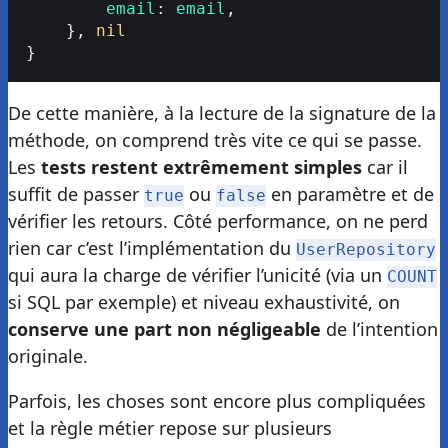
        email
: 
email
,
    }, 
nil
}
De cette manière, à la lecture de la signature de la
méthode, on comprend très vite ce qui se passe.
Les
tests restent extrêmement simples
car il
suffit de passer
ou
en paramètre et de
true
false
vérifier les retours. Côté performance, on ne perd
rien car c’est l’implémentation du
UserRepository
qui aura la charge de vérifier l’unicité (via un
COUNT
si SQL par exemple) et niveau exhaustivité, on
conserve une part non négligeable
de l’intention
originale.
Parfois, les choses sont encore plus compliquées
et la règle métier repose sur plusieurs