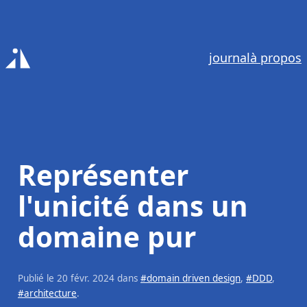
journal
à propos
Accueil
Représenter
l'unicité dans un
domaine pur
Publié le
20 févr. 2024
dans
#domain driven design
,
#DDD
,
#architecture
.