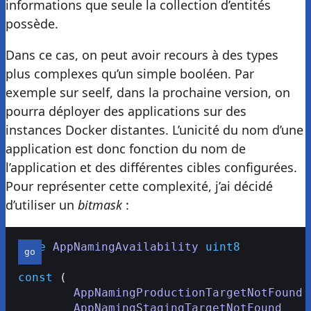
informations que seule la collection d’entités
possède.
Dans ce cas, on peut avoir recours à des types
plus complexes qu’un simple booléen. Par
exemple sur seelf, dans la prochaine version, on
pourra déployer des applications sur des
instances Docker distantes. L’unicité du nom d’une
application est donc fonction du nom de
l’application et des différentes cibles configurées.
Pour représenter cette complexité, j’ai décidé
d’utiliser un
bitmask
:
type
 AppNamingAvailability
 uint8
const
 (
	AppNamingProductionTargetNotFound
 
	AppNamingStagingTargetNotFound