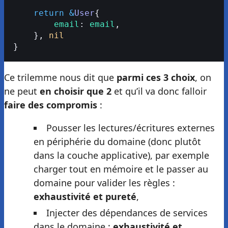
    return
 &
User
{
        email
: 
email
,
    }, 
nil
}
Ce trilemme nous dit que
parmi ces 3 choix
, on
ne peut
en choisir que 2
et qu’il va donc falloir
faire des compromis
:
Pousser les lectures/écritures externes
en périphérie du domaine (donc plutôt
dans la couche applicative), par exemple
charger tout en mémoire et le passer au
domaine pour valider les règles :
exhaustivité et pureté
,
Injecter des dépendances de services
dans le domaine :
exhaustivité et