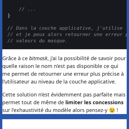
    // ...
}
// Dans la couche applicative, j'utilise `
// et je peux alors retourner une erreur p
// valeurs du masque.
Grâce à ce
bitmask
, j’ai la possibilité de savoir pour
quelle raison le nom n’est pas disponible ce qui
me permet de retourner une erreur plus précise à
l’utilisateur au niveau de la couche applicative.
Cette solution n’est évidemment pas parfaite mais
permet tout de même de
limiter les concessions
sur l’exhaustivité du modèle alors pensez-y 😉 !