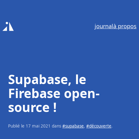
journal
à propos
Accueil
Supabase, le
Firebase open-
source !
Publié le
17 mai 2021
dans
#supabase
,
#découverte
.