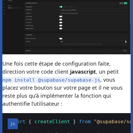
Une fois cette étape de configuration faite,
direction votre code client
javascript
, un petit
, vous
npm install @supabase/supabase-js
placez votre bouton sur votre page et il ne vous
reste plus qu’à implémenter la fonction qui
authentifie l’utilisateur :
import
 { 
createClient
 } 
from
 "@supabase/su