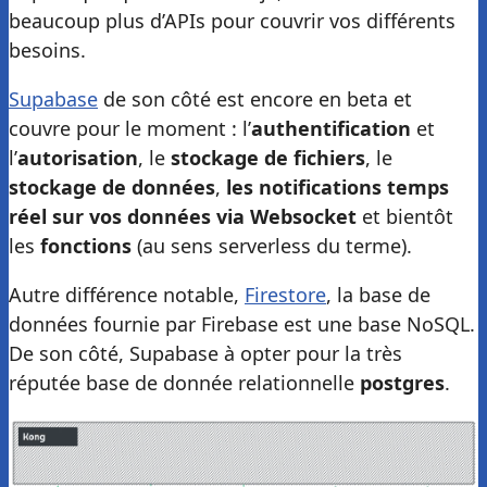
beaucoup plus d’APIs pour couvrir vos différents
besoins.
Supabase
de son côté est encore en beta et
couvre pour le moment : l’
authentification
et
l’
autorisation
, le
stockage de fichiers
, le
stockage de données
,
les notifications temps
réel sur vos données via Websocket
et bientôt
les
fonctions
(au sens serverless du terme).
Autre différence notable,
Firestore
, la base de
données fournie par Firebase est une base NoSQL.
De son côté, Supabase à opter pour la très
réputée base de donnée relationnelle
postgres
.