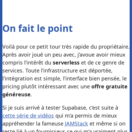
On fait le point
Voilà pour ce petit tour très rapide du propriétaire.
Après avoir joué un peu avec, j’avoue avoir mieux
compris l’intérêt du
serverless
et de ce genre de
services. Toute l’infrastructure est déportée,
l’intégration est simple, l’interface bien pensée, le
pricing plutôt intéressant avec une
offre gratuite
généreuse
.
Si je suis arrivé à tester Supabase, c’est suite à
cette série de vidéos
qui m’a permis de mieux
appréhender la fameuse
JAMStack
et même si on
reste lié à un fournisseur, ce qui m’a vraiment plus,