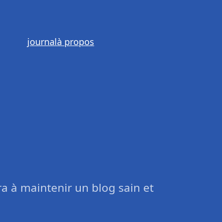
journal
à propos
a à maintenir un blog sain et