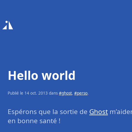
Accueil
Hello world
Publié le
14 oct. 2013
dans
#ghost
,
#perso
.
Espérons que la sortie de
Ghost
m’aider
en bonne santé !