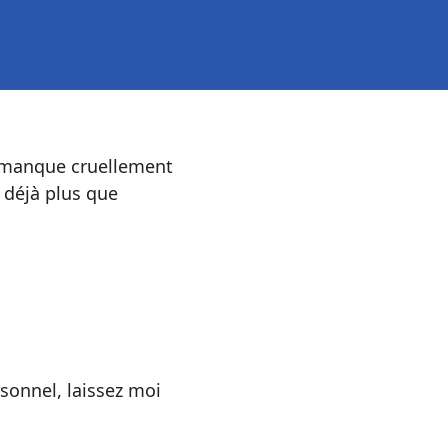
 manque cruellement
 déjà plus que
onnel, laissez moi